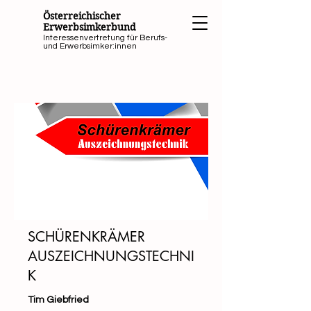
Österreichischer
Erwerbsimkerbund
Interessenvertretung für Berufs-
und Erwerbsimker:innen
SCHÜRENKRÄMER
AUSZEICHNUNGSTECHNI
K
Tim Giebfried