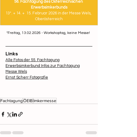
56. Fachtagung des Österreichischen 
Erwerbsimkerbunds
13*. + 14. +  15. Februar 2026 in der Messe Wels, 
Oberösterreich
 *Freitag, 13.02.2026 - Workshoptag, keine Messe!
Links
Alle Fotos der 55. Fachtagung
Erwerbsimkerbund Infos zur Fachtagung
Messe Wels
Ernst Scherr Fotografie
Fachtagung
ÖEIB
Imkermesse