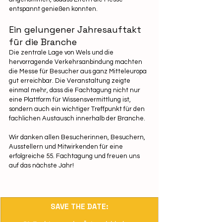
entspannt genießen konnten.
Ein gelungener Jahresauftakt 
für die Branche
Die zentrale Lage von Wels und die 
hervorragende Verkehrsanbindung machten 
die Messe für Besucher aus ganz Mitteleuropa 
gut erreichbar. Die Veranstaltung zeigte 
einmal mehr, dass die Fachtagung nicht nur 
eine Plattform für Wissensvermittlung ist, 
sondern auch ein wichtiger Treffpunkt für den 
fachlichen Austausch innerhalb der Branche.
Wir danken allen Besucherinnen, Besuchern, 
Ausstellern und Mitwirkenden für eine 
erfolgreiche 55. Fachtagung und freuen uns 
auf das nächste Jahr!
SAVE THE DATE: