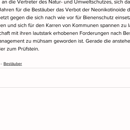
l an die Vertreter des Natur- und Umweltschutzes, sich da
 Jahren für die Bestäuber das Verbot der Neonikotinoide d
t jetzt gegen die sich nach wie vor für Bienenschutz einse
eren und sich für den Karren von Kommunen spannen zu l
chaft mit ihren lautstark erhobenen Forderungen nach Be
agement zu mühsam geworden ist. Gerade die anstehe
ier zum Prüfstein.
Bestäuber