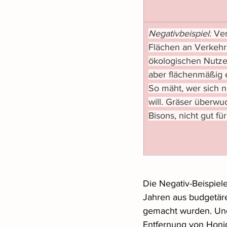
Negativbeispiel:
 Ve
Flächen an Verkehr
ökologischen Nutze
aber flächenmäßig e
So mäht, wer sich n
will. Gräser überwuc
Bisons, nicht gut fü
Die Negativ-Beispiel
Jahren aus budgetäre
gemacht wurden. Und
Entfernung von Honi