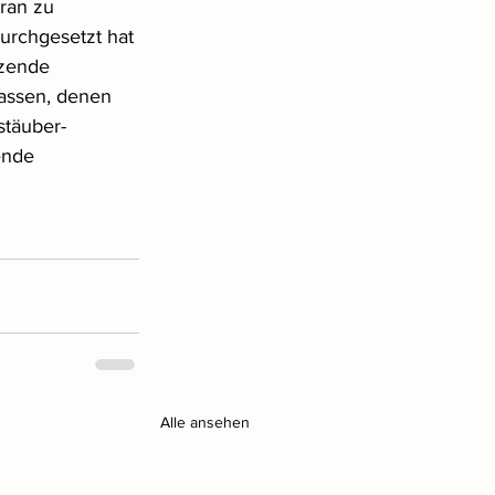
ran zu 
urchgesetzt hat 
tzende 
assen, denen 
stäuber-
nde 
Alle ansehen