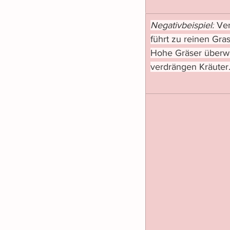
Negativbeispiel:
 Ve
führt zu reinen Gra
Hohe Gräser überwa
verdrängen Kräuter