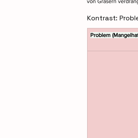
von Gräsern verdräng
Kontrast: Prob
Problem (Mangelhaf