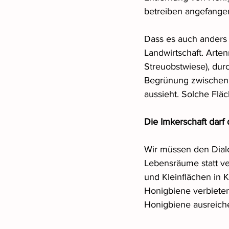
betreiben angefange
Dass es auch anders 
Landwirtschaft. Arte
Streuobstwiese), durc
Begrünung zwischen 
aussieht. Solche Flä
Die Imkerschaft darf
Wir müssen den Dialog
Lebensräume statt ve
und Kleinflächen in 
Honigbiene verbieten
Honigbiene ausreiche