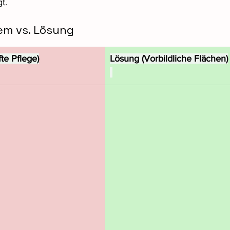
t.
lem vs. Lösung
te Pflege)
Lösung (Vorbildliche Flächen)