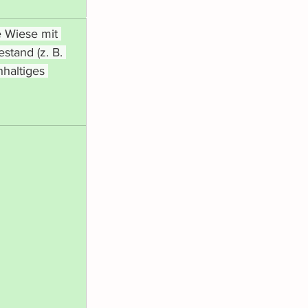
e Wiese mit 
stand (z. B. 
hhaltiges 