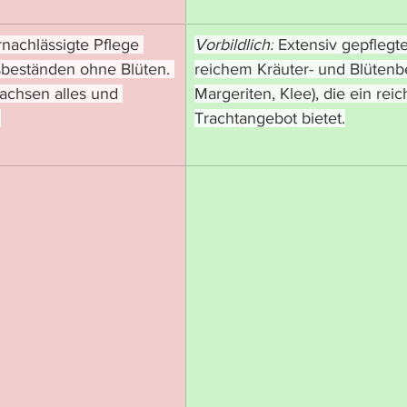
rnachlässigte Pflege 
Vorbildlich:
 Extensiv gepflegt
sbeständen ohne Blüten. 
reichem Kräuter- und Blütenbe
chsen alles und 
Margeriten, Klee), die ein reic
.
Trachtangebot bietet.