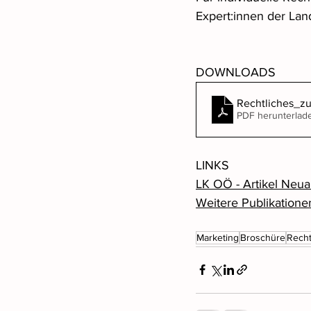
Expert:innen der Lan
DOWNLOADS
Rechtliches_z
PDF herunterlad
LINKS
LK OÖ - Artikel Neua
Weitere Publikation
Marketing
Broschüre
Rech