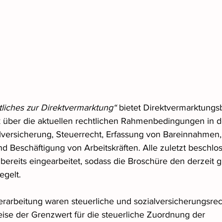
liches zur Direktvermarktung“
 bietet Direktvermarktungs
 über die aktuellen rechtlichen Rahmenbedingungen in d
versicherung, Steuerrecht, Erfassung von Bareinnahmen,
nd Beschäftigung von Arbeitskräften. Alle zuletzt beschlo
reits eingearbeitet, sodass die Broschüre den derzeit g
egelt.
arbeitung waren steuerliche und sozialversicherungsrech
ise der Grenzwert für die steuerliche Zuordnung der 