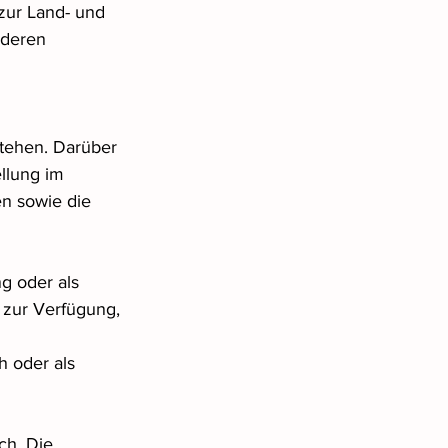
zur Land- und 
deren 
tehen. Darüber 
llung im 
n sowie die 
g oder als 
 zur Verfügung, 
h oder als 
ch. Die 