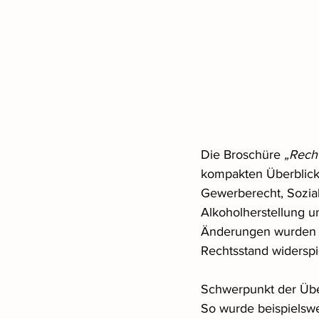
Die Broschüre 
„Recht
kompakten Überblick
Gewerberecht, Sozial
Alkoholherstellung u
Änderungen wurden be
Rechtsstand widerspi
Schwerpunkt der Über
So wurde beispielswe