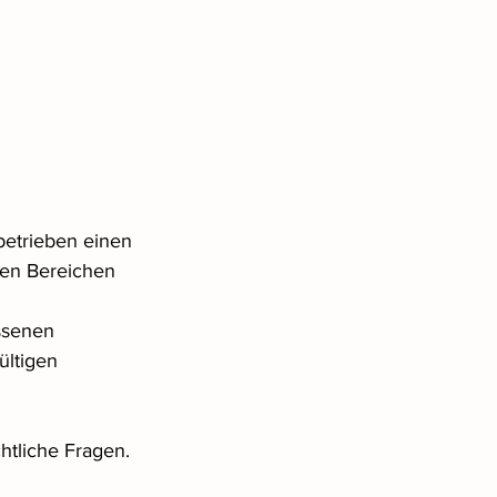
betrieben einen 
en Bereichen 
 
ssenen 
ültigen 
tliche Fragen. 