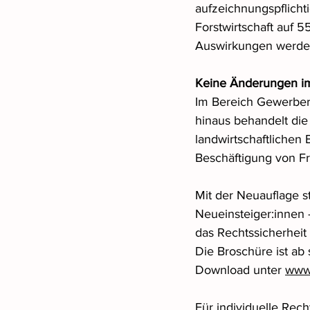
aufzeichnungspflich
Forstwirtschaft auf
Auswirkungen werden 
Keine Änderungen i
Im Bereich Gewerber
hinaus behandelt die
landwirtschaftlichen
Beschäftigung von Fr
Mit der Neuauflage st
Neueinsteiger:innen 
das Rechtssicherheit 
Die Broschüre ist ab 
Download unter 
www.
Für individuelle Rec