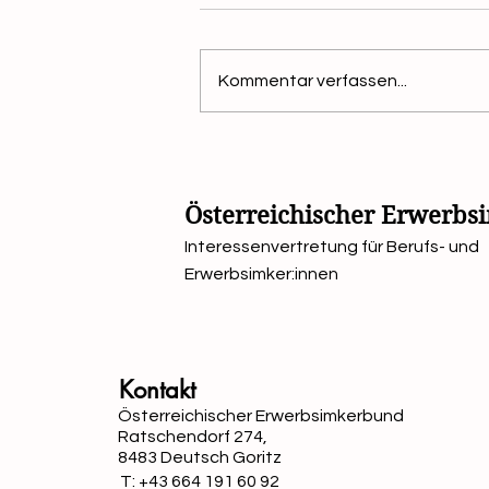
Kommentar verfassen...
Bienen und Hitze
Österreichischer Erwerb
Interessenvertretung für Berufs- und
Erwerbsimker:innen
Kontakt
Österreichischer Erwerbsimkerbund
Ratschendorf 274,
8483 Deutsch Goritz
T: +43 664 191 60 92