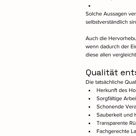
Solche Aussagen verm
selbstverständlich sin
Auch die Hervorhebun
wenn dadurch der Ein
diese allen verglei
Qualität ent
Die tatsächliche Qua
Herkunft des Ho
Sorgfältige Arbe
Schonende Vera
Sauberkeit und 
Transparente Rü
Fachgerechte L