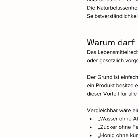
Die Naturbelassenhei
Selbstverständlichkeit
Warum darf 
Das Lebensmittelrecht
oder gesetzlich vorg
Der Grund ist einfac
ein Produkt besitze 
dieser Vorteil für all
Vergleichbar wäre e
„Wasser ohne Al
„Zucker ohne Fe
„Honig ohne küns