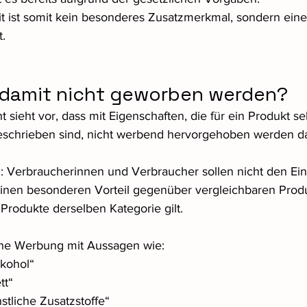
t ist somit kein besonderes Zusatzmerkmal, sondern eine
. 
damit nicht geworben werden?
 sieht vor, dass mit Eigenschaften, die für ein Produkt se
eschrieben sind, nicht werbend hervorgehoben werden da
h: Verbraucherinnen und Verbraucher sollen nicht den Ein
einen besonderen Vorteil gegenüber vergleichbaren Prod
e Produkte derselben Kategorie gilt.
ine Werbung mit Aussagen wie:
kohol“
tt“
tliche Zusatzstoffe“