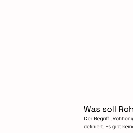
Was soll Ro
Der Begriff „Rohhoni
definiert. Es gibt kei