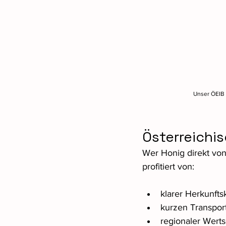
Unser ÖEIB 
Österreichis
Wer Honig direkt von
profitiert von:
klarer Herkunft
kurzen Transpo
regionaler Wert