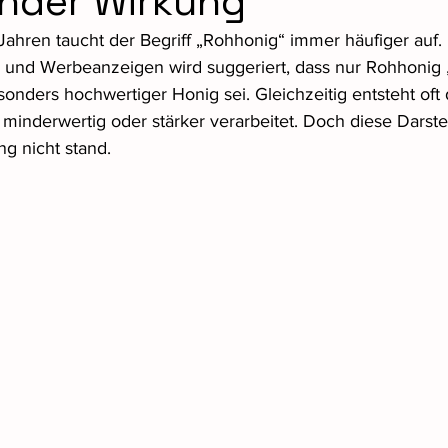
ender Wirkung
ahren taucht der Begriff „Rohhonig“ immer häufiger auf. I
und Werbeanzeigen wird suggeriert, dass nur Rohhonig „
sonders hochwertiger Honig sei. Gleichzeitig entsteht oft 
inderwertig oder stärker verarbeitet. Doch diese Darstel
ng nicht stand.