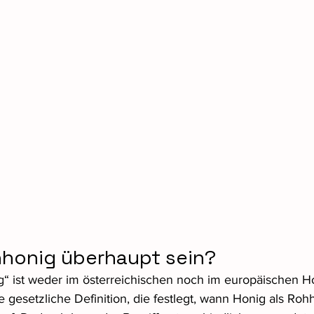
hhonig überhaupt sein?
g“ ist weder im österreichischen noch im europäischen H
ne gesetzliche Definition, die festlegt, wann Honig als Roh