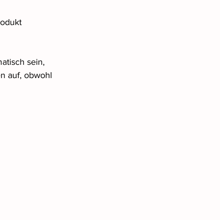
rodukt 
tisch sein, 
n auf, obwohl 