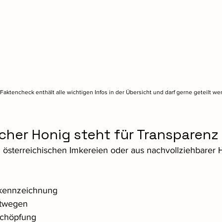
Faktencheck enthält alle wichtigen Infos in der Übersicht und darf gerne geteilt we
cher Honig steht für Transparenz
 österreichischen Imkereien oder aus nachvollziehbarer H
skennzeichnung
rtwegen
schöpfung