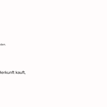
rden.
erkunft kauft, 