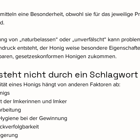
itteln eine Besonderheit, obwohl sie für das jeweilige P
d.
g von „naturbelassen“ oder „unverfälscht“ kann problema
druck entsteht, der Honig weise besondere Eigenschafte
chbaren, gesetzeskonformen Honigen zukommen.
steht nicht durch ein Schlagwort
lität eines Honigs hängt von anderen Faktoren ab:
nigs
it der Imkerinnen und Imker
rbeitung
Hygiene bei der Gewinnung
ckverfolgbarkeit
agerung