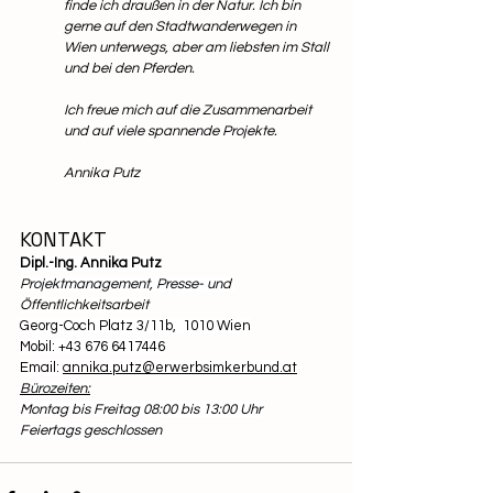
finde ich draußen in der Natur. Ich bin 
gerne auf den Stadtwanderwegen in 
Wien unterwegs, aber am liebsten im Stall 
und bei den Pferden. 
Ich freue mich auf die Zusammenarbeit 
und auf viele spannende Projekte. 
Annika Putz
KONTAKT
Dipl.-Ing. Annika Putz
Projektmanagement, Presse- und 
Öffentlichkeitsarbeit
Georg-Coch Platz 3/11b,  1010 Wien
Mobil: +43 676 6417446
Email: 
annika.putz@erwerbsimkerbund.at
Bürozeiten:
Montag bis Freitag 08:00 bis 13:00 Uhr
Feiertags geschlossen