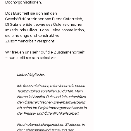
Dachorganisationen. 
Das Büro teilt sie sich mit den 
Geschäftsführerinnen von Biene Österreich, 
DI Gabriele Eder, sowie des Österreichischen 
Imkerbunds, Olivia Fuchs – eine Konstellation, 
die eine enge und konstruktive 
Zusammenarbeit verspricht.
Wir freuen uns sehr auf die Zusammenarbeit 
– nun stellt sie sich selbst vor.
Liebe Mitglieder,
Ich freue mich sehr, mich Ihnen als neues 
Teammitglied vorstellen zu dürfen. Mein 
Name ist Annika Putz und ich unterstütze 
den Österreichischen Erwerbsimkerbund 
ab sofort im Projektmanagement sowie in 
der Presse- und Öffentlichkeitsarbeit. 
Nach abwechslungsreichen Stationen in 
der Lebensmittelindustrie und der 