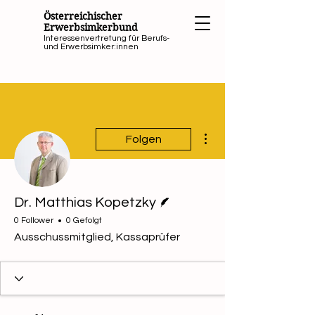
Österreichischer
Erwerbsimkerbund
Interessenvertretung für Berufs-
und Erwerbsimker:innen
Weitere Optionen
Folgen
Autor
Dr. Matthias Kopetzky
0 Follower
0 Gefolgt
Ausschussmitglied, Kassaprüfer