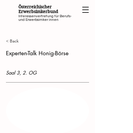
Österreichischer
Erwerbsimkerbund
Interessenvertretung für Berufs-
und Erwerbsimker:innen
< Back
Experten-Talk Honig-Börse
Saal 3, 2. OG