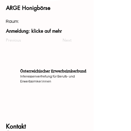
ARGE Honigbörse
Raum:
Anmeldung: klicke auf mehr
Previous
Next
Österreichischer Erwerbsimkerbund
Interessenvertretung für Berufs- und
Erwerbsimker:innen
Mit Unterstützung von Bund, Ländern und Europäi
Kontakt