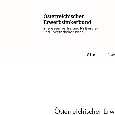
Österreichischer
Erwerbsimkerbund
Interessenvertretung für Berufs-
und Erwerbsimker:innen
Start
Ne
Österreichischer Er