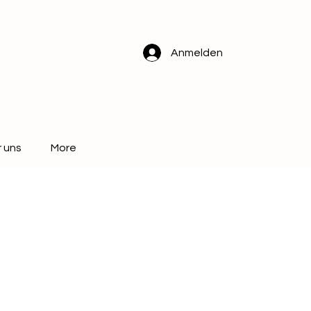
Anmelden
 uns
More