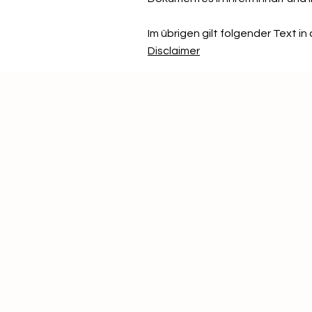
Im übrigen gilt folgender Text in
Disclaimer