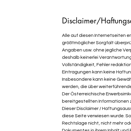
Disclaimer/Haftungs
Alle auf diesen Internetseiten 
größtmöglicher Sorgfalt überprüf
Angaben usw. ohne jegliche Ver
deshalb keinerlei Verantwortung
Vollständigkeit, Fehler redaktio
Eintragungen kann keine Haft
Insbesondere kann keine Gewähr
werden, die über weiterführende
Der Österreichische Erwerbsimk
bereitgestellten Informationen 
Dieser Disclaimer / Haftungsaus
diese Seite verwiesen wurde. So
Rechtslage nicht, nicht mehr ode
Dokumentes in ihrem Inhalt und i