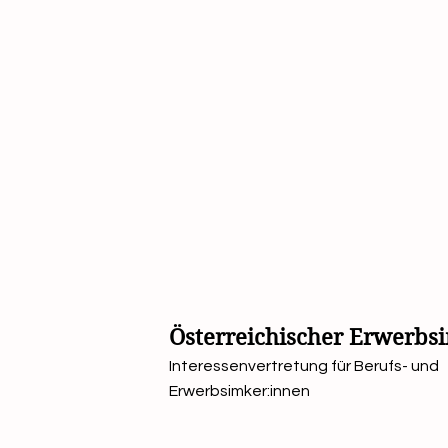
Österreichischer Erwerb
Interessenvertretung für Berufs- und
Erwerbsimker:innen