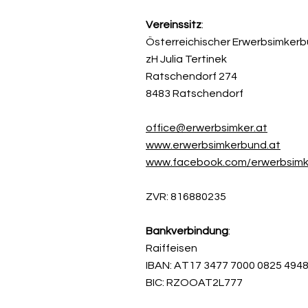
Vereinssitz
:
Österreichischer Erwerbsimker
zH Julia Tertinek
Ratschendorf 274
8483 Ratschendorf
office@erwerbsimker.at
www.erwerbsimkerbund.at
www.facebook.com/erwerbsimk
ZVR: 816880235
Bankverbindung
:
Raiffeisen
IBAN: AT17 3477 7000 0825 494
BIC: RZOOAT2L777