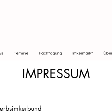
ws
Termine
Fachtagung
Imkermarkt
Über
IMPRESSUM
werbsimkerbund