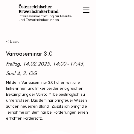
Österreichischer
Erwerbsimkerbund
Interessenvertretung für Berufs-
und Erwerbsimker:innen
< Back
Varroaseminar 3.0
Freitag,
14.02.2025
, 14:00 - 17:45,
Saal 4, 2. OG
Mit dem Varroaseminar 3.0 hoffen wir, alle
Imkerinnen und Imker bei der erfolgreichen
Bekämpfung der Varroa Milbe bestmöglich zu
unterstützen. Das Seminar bringteuer Wissen
auf den neuesten Stand . Zusätzlich bringt die
Teilnahme am Seminar bei Förderungen einen
erhöhten Fördersatz.