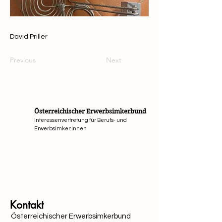
David Priller
Previous
Next
Österreichischer Erwerbsimkerbund
Interessenvertretung für Berufs- und
Erwerbsimker:innen
Mit Unterstützung von Bund, Ländern und Europäi
Kontakt
Österreichischer Erwerbsimkerbund