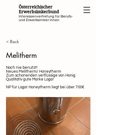
Österreichischer
Erwerbsimkerbund
Interessenvertretung für Berufs-
und Erwerbsimker:innen
< Back
Melitherm
Noch nie benutzt!
Neues Melitherm/ Honeytherm
Zum schonenden verflüssige von Honig
Qualitativ gute Marke Logar
NP für Logar Honeytherm liegt bei über 700€