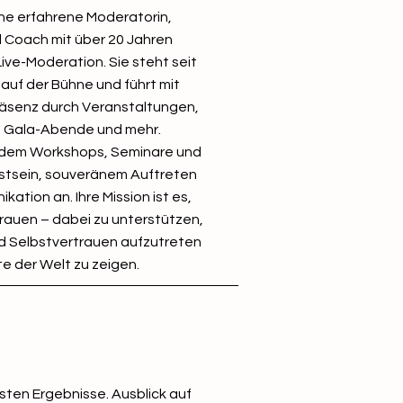
ine erfahrene Moderatorin,
d Coach mit über 20 Jahren
Live-Moderation. Sie steht seit
 auf der Bühne und führt mit
äsenz durch Veranstaltungen,
, Gala-Abende und mehr.
zudem Workshops, Seminare und
stsein, souveränem Auftreten
ation an. Ihre Mission ist es,
auen – dabei zu unterstützen,
nd Selbstvertrauen aufzutreten
te der Welt zu zeigen.
sten Ergebnisse. Ausblick auf