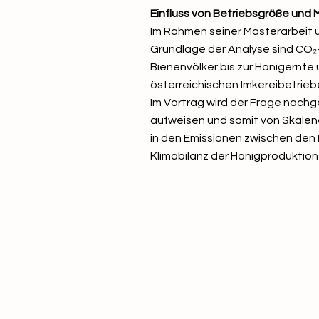
Einfluss von Betriebsgröße un
Im Rahmen seiner Masterarbeit u
Grundlage der Analyse sind CO₂
Bienenvölker bis zur Honigernte 
österreichischen Imkereibetrie
Im Vortrag wird der Frage nachg
aufweisen und somit von Skalene
in den Emissionen zwischen den B
Klimabilanz der Honigproduktion