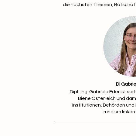
die nächsten Themen, Botscha
DI Gabrie
Dipl.-Ing. Gabriele Eder ist se
Biene Österreich und dami
Institutionen, Behörden und 
rund um Imkere