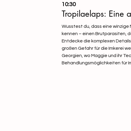
10:30
Tropilaelaps: Ein
Wusstest du, dass eine winzige 
kennen – einen Brutparasiten, d
Entdecke die komplexen Details i
großen Gefahr für die Imkerei 
Georgien, wo Maggie und ihr Tea
Behandlungsmöglichkeiten für Im