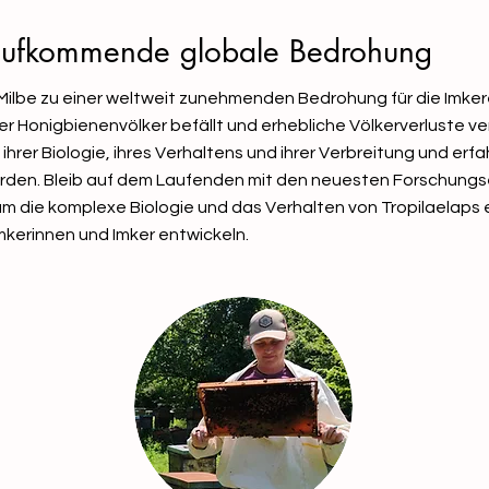
e aufkommende globale Bedrohung
Milbe zu einer weltweit zunehmenden Bedrohung für die Imkere
er Honigbienenvölker befällt und erhebliche Völkerverluste ve
hrer Biologie, ihres Verhaltens und ihrer Verbreitung und erfa
werden. Bleib auf dem Laufenden mit den neuesten Forschung
m die komplexe Biologie und das Verhalten von Tropilaelaps
kerinnen und Imker entwickeln.