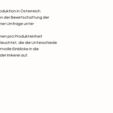
duktion in Österreich.
n der Bewirtschaftung der
einer Umfrage unter
onen pro Produkteinheit
leuchtet, die die Unterschiede
volle Einblicke in die
er Imkerei auf.