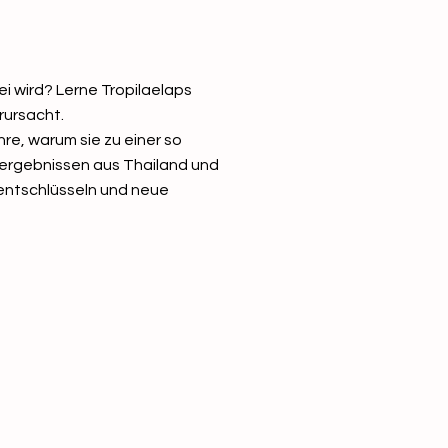
i wird? Lerne Tropilaelaps
rursacht.
hre, warum sie zu einer so
sergebnissen aus Thailand und
 entschlüsseln und neue