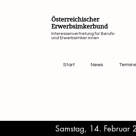
Österreichischer
Erwerbsimkerbund
Interessenvertretung für Berufs-
und Erwerbsimker:innen
Start
News
Termin
Samstag, 14. Februar