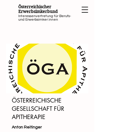
Österreichischer
Erwerbsimkerbund
Interessenvertretung für Berufs-
und Erwerbsimker:innen
ÖSTERREICHISCHE
GESELLSCHAFT FÜR
APITHERAPIE
Anton Reitinger