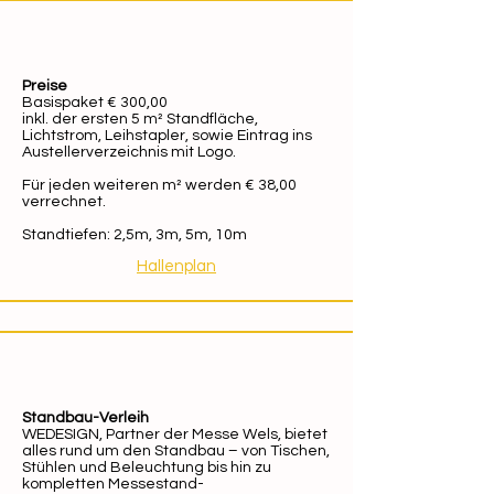
Preise
Basispaket € 300,00
inkl. der ersten 5 m² Standfläche,
Lichtstrom, Leihstapler, sowie Eintrag ins
Austellerverzeichnis mit Logo.
​Für jeden weiteren m² werden € 38,00
verrechnet.
Standtiefen: 2,5m, 3m, 5m, 10m
Hallenplan
Standbau-Verleih
WEDESIGN, Partner der Messe Wels, bietet
alles rund um den Standbau – von Tischen,
Stühlen und Beleuchtung bis hin zu
kompletten Messestand-