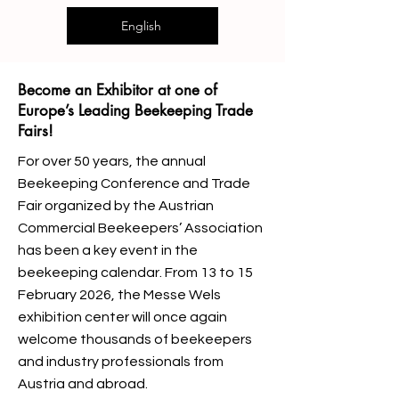
English
Become an Exhibitor at one of
Europe’s Leading Beekeeping Trade
Fairs!
For over 50 years, the annual
Beekeeping Conference and Trade
Fair organized by the Austrian
Commercial Beekeepers’ Association
has been a key event in the
beekeeping calendar. From 13 to 15
February 2026, the Messe Wels
exhibition center will once again
welcome thousands of beekeepers
and industry professionals from
Austria and abroad.