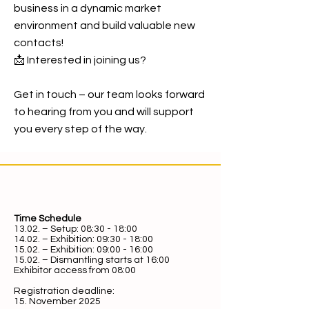
business in a dynamic market
environment and build valuable new
contacts!
📩 Interested in joining us?
Get in touch – our team looks forward
to hearing from you and will support
you every step of the way.
Time Schedule
13.02. – Setup: 08:30 - 18:00
14.02. – Exhibition: 09:30 - 18:00
15.02. – Exhibition: 09:00 - 16:00
15.02. – Dismantling starts at 16:00
Exhibitor access from 08:00
Registration deadline:
15. November 2025