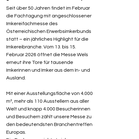
Seit über 50 Jahren findet im Februar
die Fachtagung mit angeschlossener
Imkereifachmesse des
Österreichischen Erwerbsimkerbunds
statt – ein jährliches Highlight für die
Imkereibranche. Vom 13. bis 15.
Februar 2026 öffnet die Messe Wels
erneut ihre Tore für tausende
Imkerinnen und Imker aus dem In- und
Ausland.
Mit einer Ausstellungsfläche von 4.000
m², mehr als 110 Ausstellern aus aller
Welt und knapp 4.000 Besucherinnen
und Besuchern zählt unsere Messe zu
den bedeutendsten Branchentreffen
Europas.