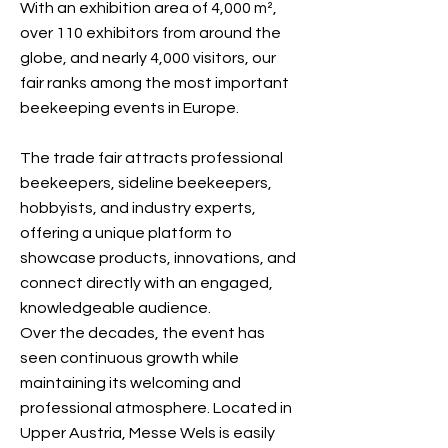
With an exhibition area of 4,000 m²,
over 110 exhibitors from around the
globe, and nearly 4,000 visitors, our
fair ranks among the most important
beekeeping events in Europe.
The trade fair attracts professional
beekeepers, sideline beekeepers,
hobbyists, and industry experts,
offering a unique platform to
showcase products, innovations, and
connect directly with an engaged,
knowledgeable audience.
Over the decades, the event has
seen continuous growth while
maintaining its welcoming and
professional atmosphere. Located in
Upper Austria, Messe Wels is easily