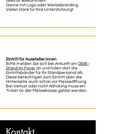
alles ist willkommen!
Gerne mit Logo oder Werbebranding.
Vielen Dank für Ihre Unterstützung!
.
Eintritt für Aussteller:innen
Bitte melden Sie sich bei Ankunft am
ÖEIB-
Stand im Foyer
an und holen dort die
Eintrittsbänder für Ihr Standpersonal ab.
Diese berechtigen zum Eintritt über die
Hinterseite auch schon vor Messeöffnung.
Bei Verlust oder nicht Abholung muss ein
Ticket an der Messekasse gelöst werden.
.
Kontakt