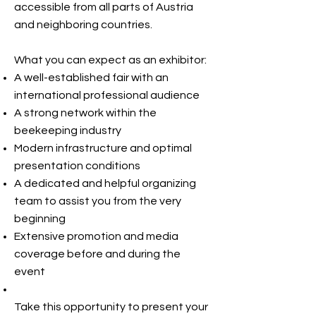
accessible from all parts of Austria
and neighboring countries.
What you can expect as an exhibitor:
A well-established fair with an
international professional audience
A strong network within the
beekeeping industry
Modern infrastructure and optimal
presentation conditions
A dedicated and helpful organizing
team to assist you from the very
beginning
Extensive promotion and media
coverage before and during the
event
Take this opportunity to present your