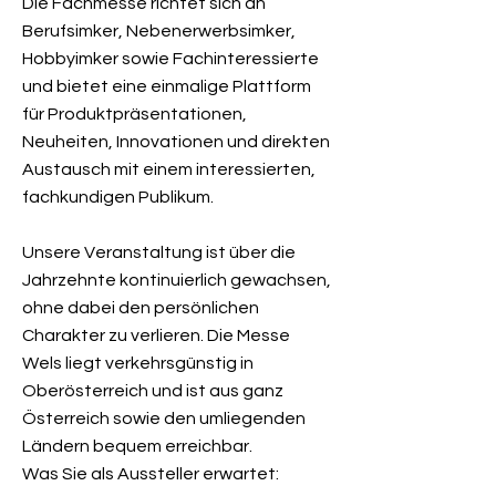
Die Fachmesse richtet sich an
Berufsimker, Nebenerwerbsimker,
Hobbyimker sowie Fachinteressierte
und bietet eine einmalige Plattform
für Produktpräsentationen,
Neuheiten, Innovationen und direkten
Austausch mit einem interessierten,
fachkundigen Publikum.
Unsere Veranstaltung ist über die
Jahrzehnte kontinuierlich gewachsen,
ohne dabei den persönlichen
Charakter zu verlieren. Die Messe
Wels liegt verkehrsgünstig in
Oberösterreich und ist aus ganz
Österreich sowie den umliegenden
Ländern bequem erreichbar.
Was Sie als Aussteller erwartet: