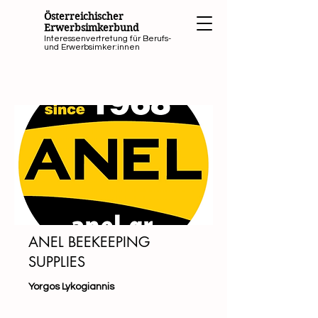
Österreichischer
Erwerbsimkerbund
Interessenvertretung für Berufs-
und Erwerbsimker:innen
ANEL BEEKEEPING
SUPPLIES
Yorgos Lykogiannis