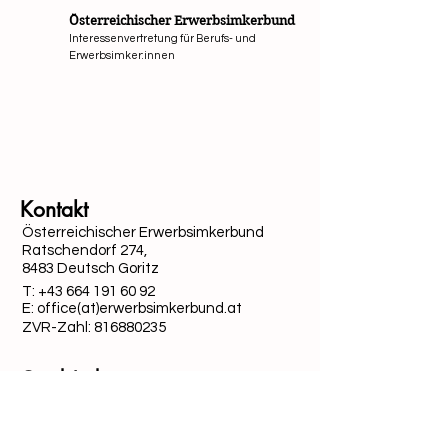
Österreichischer Erwerbsimkerbund
Interessenvertretung für Berufs- und
Erwerbsimker:innen
Mit Unterstützung von Bund, Ländern und Europäi
Kontakt
Österreichischer Erwerbsimkerbund
Ratschendorf 274,
8483 Deutsch Goritz
T:
+43 664 191 60 92
E: office(at)erwerbsimkerbund.at
ZVR-Zahl:
816880235
Quick-Links
Datenschutz
Cookies