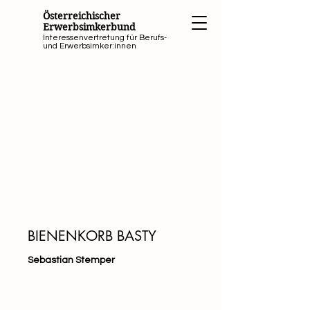
Österreichischer
Erwerbsimkerbund
Interessenvertretung für Berufs-
und Erwerbsimker:innen
BIENENKORB BASTY
Sebastian Stemper