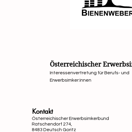
Österreichischer Erwerb
Interessenvertretung für Berufs- und
Erwerbsimker:innen
Kontakt
Österreichischer Erwerbsimkerbund
Ratschendorf 274,
8483 Deutsch Goritz