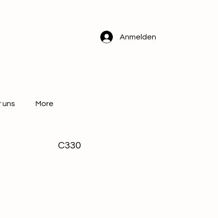
Anmelden
 uns
More
C330