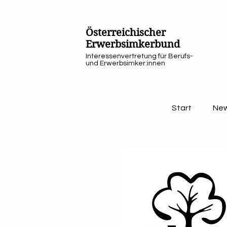
Österreichischer
Erwerbsimkerbund
Interessenvertretung für Berufs-
und Erwerbsimker:innen
Start
Ne