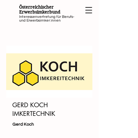
Österreichischer
Erwerbsimkerbund
Interessenvertretung für Berufs-
und Erwerbsimker:innen
GERD KOCH
IMKERTECHNIK
Gerd Koch