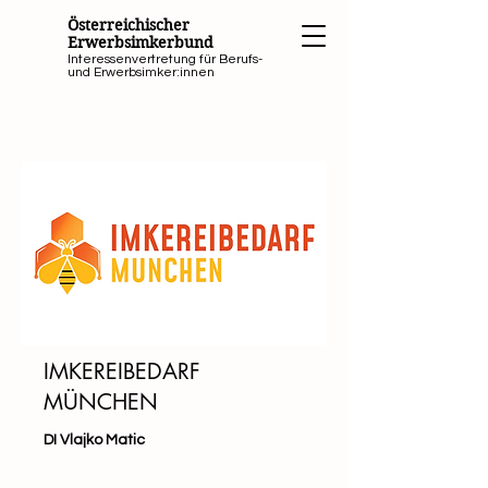
Österreichischer
Erwerbsimkerbund
Interessenvertretung für Berufs-
und Erwerbsimker:innen
IMKEREIBEDARF
MÜNCHEN
DI Vlajko Matic