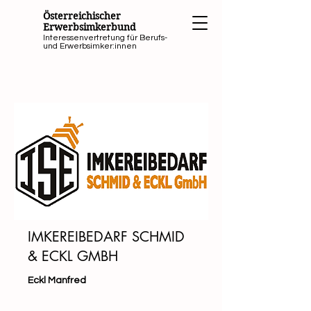
Österreichischer
Erwerbsimkerbund
Interessenvertretung für Berufs-
und Erwerbsimker:innen
IMKEREIBEDARF SCHMID
& ECKL GMBH
Eckl Manfred