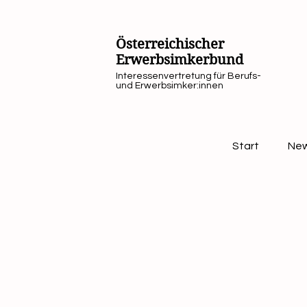
Österreichischer
Erwerbsimkerbund
Interessenvertretung für Berufs-
und Erwerbsimker:innen
Start
Ne