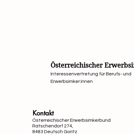
Österreichischer Erwerb
Interessenvertretung für Berufs- und
Erwerbsimker:innen
Kontakt
Österreichischer Erwerbsimkerbund
Ratschendorf 274,
8483 Deutsch Goritz