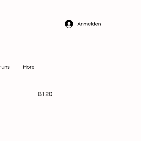
Anmelden
 uns
More
B120