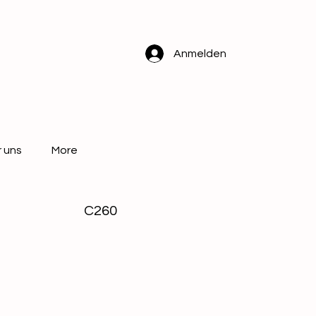
Anmelden
 uns
More
C260