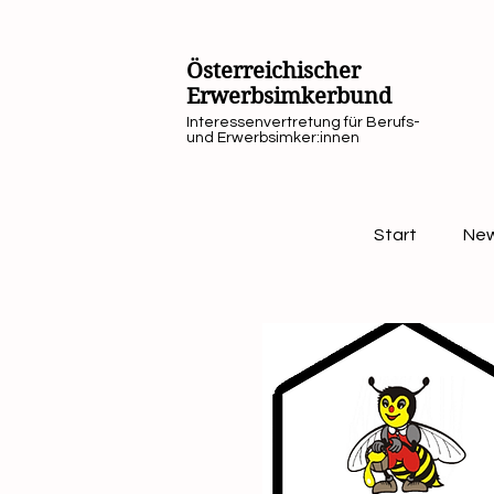
Österreichischer
Erwerbsimkerbund
Interessenvertretung für Berufs-
und Erwerbsimker:innen
Start
Ne