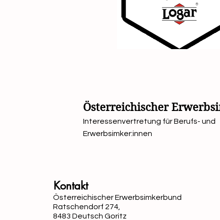
Österreichischer Erwerb
Interessenvertretung für Berufs- und
Erwerbsimker:innen
Kontakt
Österreichischer Erwerbsimkerbund
Ratschendorf 274,
8483 Deutsch Goritz