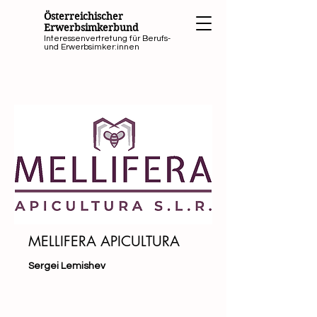
Österreichischer
Erwerbsimkerbund
Interessenvertretung für Berufs-
und Erwerbsimker:innen
MELLIFERA APICULTURA
Sergei Lemishev