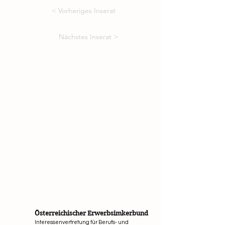
< Vorheriges Inserat
Nächstes Inserat >
Österreichischer Erwerbsimkerbund
Interessenvertretung für Berufs- und