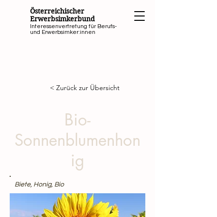
Österreichischer
Erwerbsimkerbund
Interessenvertretung für Berufs-
und Erwerbsimker:innen
< Zurück zur Übersicht
Bio-
Sonnenblumenhon
ig
Biete, Honig, Bio