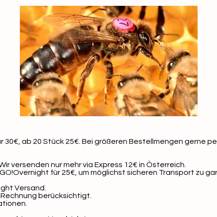
r 30€, ab 20 Stück 25€. Bei größeren Bestellmengen gerne per
ir versenden nur mehr via Express 12€ in Österreich.
 GO!Overnight für 25€, um möglichst sicheren Transport zu g
ight Versand.
 Rechnung berücksichtigt.
ationen.