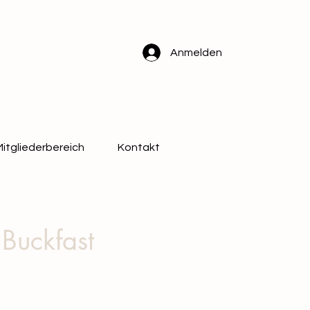
Anmelden
Mitgliederbereich
Kontakt
 Buckfast