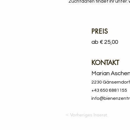
Zuchtdaten findet ihr unter:
PREIS
ab € 25,00
KONTAKT
Marian Asche
2230 Gänserndorf,
+43 650 6881155
info@bienenzentr
< Vorheriges Inserat