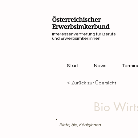
Österreichischer
Erwerbsimkerbund
Interessenvertretung für Berufs-
und Erwerbsimker:innen
Start
News
Termin
< Zurück zur Übersicht
Bio Wirt
Biete, bio, Königinnen