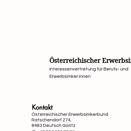
Österreichischer Erwerb
Interessenvertretung für Berufs- und
Erwerbsimker:innen
Kontakt
Österreichischer Erwerbsimkerbund
Ratschendorf 274,
8483 Deutsch Goritz