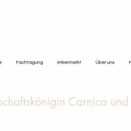
e
Fachtagung
Imkermarkt
Über uns
schaftskönigin Carnica und