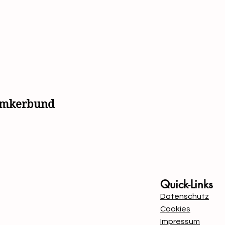
simkerbund
Mit Unterstützung von B
Quick-Links
Datenschutz
Cookies
Impressum