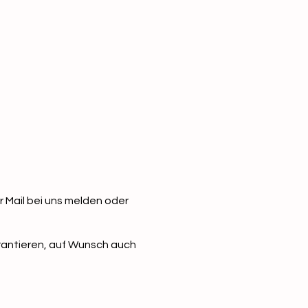
 Mail bei uns melden oder
arantieren, auf Wunsch auch