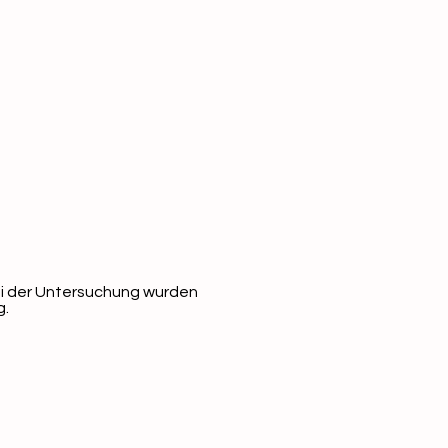
ei der Untersuchung wurden
g.