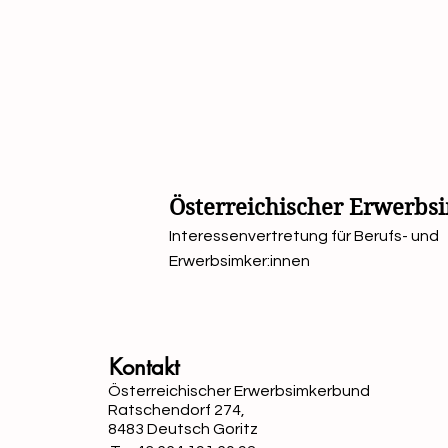
Österreichischer Erwerb
Interessenvertretung für Berufs- und
Erwerbsimker:innen
Kontakt
Österreichischer Erwerbsimkerbund
Ratschendorf 274,
8483 Deutsch Goritz