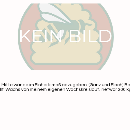
 Mittelwände im Einheitsmaß abzugeben. (Ganz und Flach) B
lt. Wachs von meinem eigenen Wachskreislauf. Inetwar 200 k