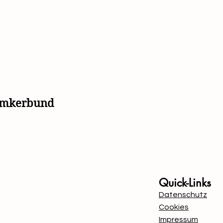
simkerbund
Mit Unterstützung von B
Quick-Links
Datenschutz
Cookies
Impressum