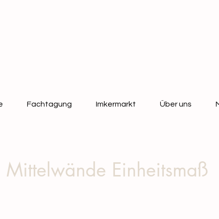
e
Fachtagung
Imkermarkt
Über uns
Mittelwände Einheitsmaß