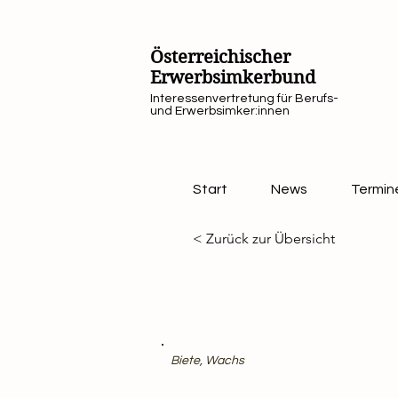
Österreichischer
Erwerbsimkerbund
Interessenvertretung für Berufs-
und Erwerbsimker:innen
Start
News
Termin
< Zurück zur Übersicht
Biete, Wachs