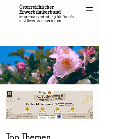
Österreichischer
Erwerbsimkerbund
Interessenvertretung für Berufs-
und Erwerbsimker:innen
HERZLICH
WILLKOMMEN
Top Themen