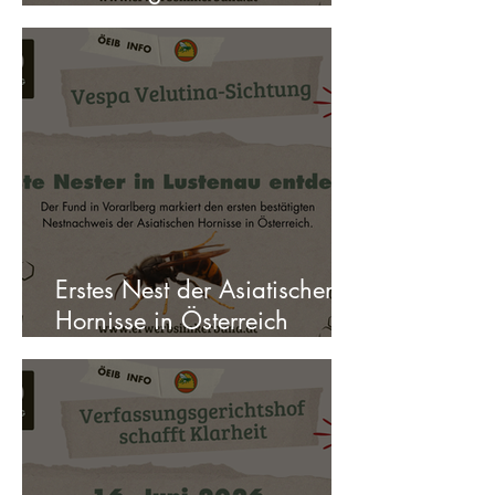
irreführender Wirkung
Erstes Nest der Asiatischen
Hornisse in Österreich
entdeckt