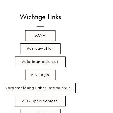
Wichtige Links
eAMA
Varroawetter
Velutinamelden.at
VIS-Login
Voranmeldung Laboruntersuchungen
AFB-Sperrgebiete