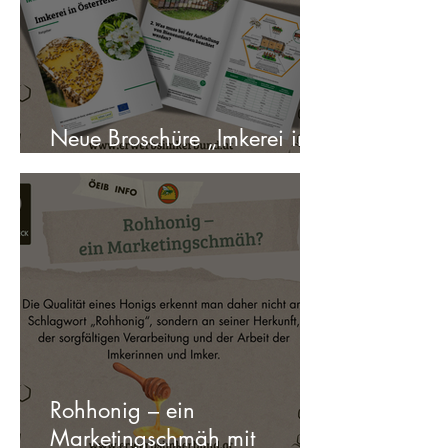
Neue Broschüre „Imkerei in
Österreich“ erschienen
Rohhonig – ein
Marketingschmäh mit