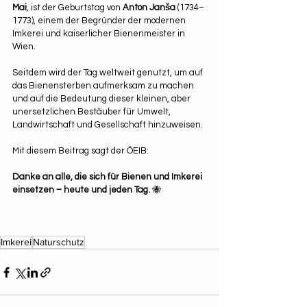
Mai
, ist der Geburtstag von 
Anton Janša
 (1734–
1773), einem der Begründer der modernen 
Imkerei und kaiserlicher Bienenmeister in 
Wien.
Seitdem wird der Tag weltweit genutzt, um auf 
das Bienensterben aufmerksam zu machen 
und auf die Bedeutung dieser kleinen, aber 
unersetzlichen Bestäuber für Umwelt, 
Landwirtschaft und Gesellschaft hinzuweisen.
Mit diesem Beitrag sagt der ÖEIB:
Danke an alle, die sich für Bienen und Imkerei 
einsetzen – heute und jeden Tag.
 🐝
Imkerei
Naturschutz