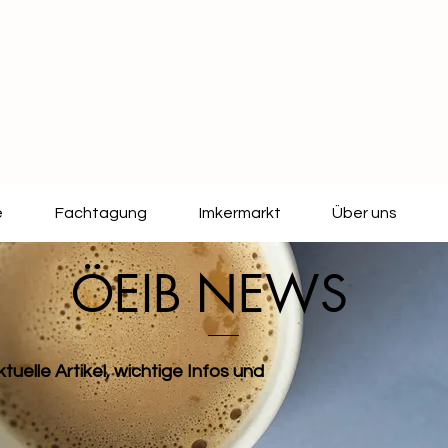
e
Fachtagung
Imkermarkt
Über uns
ÖEIB NEWS
tuelle Artikel, wichtige Infos und