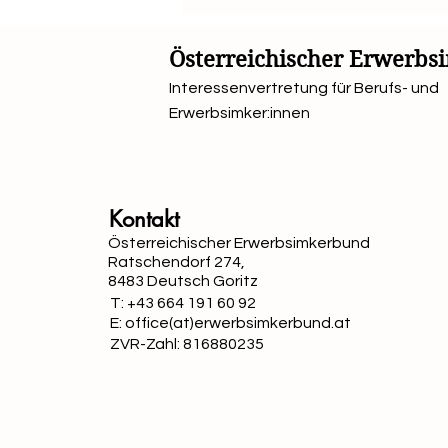
Österreichischer Erwerb
Interessenvertretung für Berufs- und
Erwerbsimker:innen
Kontakt
Österreichischer Erwerbsimkerbund
Ratschendorf 274,
8483 Deutsch Goritz
T: +43 664 191 60 92
E: office(at)erwerbsimkerbund.at
ZVR-Zahl: 816880235