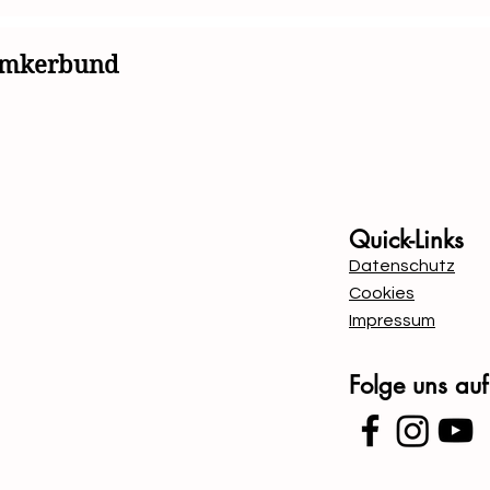
simkerbund
Mit Unterstützung von B
Quick-Links
Datenschutz
Cookies
Impressum
Folge uns au