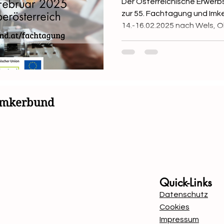
Der Österreichische Erwerb
zur 55. Fachtagung und Imk
14.-16.02.2025 nach Wels, O
simkerbund
Mit Unterstützung von B
Quick-Links
Datenschutz
Cookies
Impressum