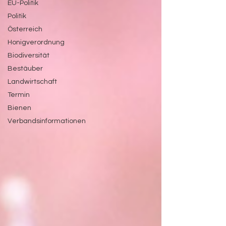
EU-Politik
Politik
Österreich
Honigverordnung
Biodiversität
Bestäuber
Landwirtschaft
Termin
Bienen
Verbandsinformationen