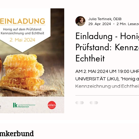
Julia Tertinek, ÖEIB
29. Apr. 2024
2 Min. Lesez
Einladung - Hon
Prüfstand: Kenn
Echtheit
AM 2. MAI 2024 UM 19:00 U
UNIVERSITÄT (JKU), "Honig 
simkerbund
Mit Unterstützung von B