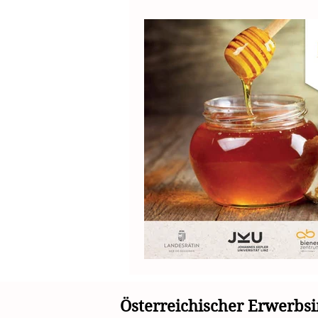
Österreichischer Erwerb