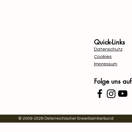
Quick-Links
Datenschutz
Cookies
Impressum
Folge uns au
© 2009-2026 Österreichischer Erwerbsimkerbund