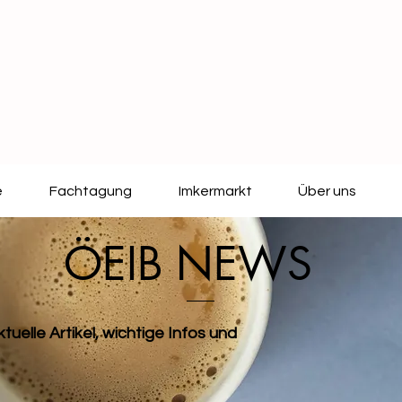
e
Fachtagung
Imkermarkt
Über uns
ÖEIB NEWS
tuelle Artikel, wichtige Infos und