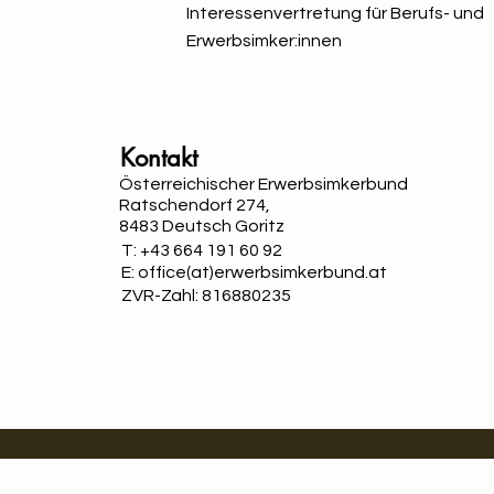
Interessenvertretung für Berufs- und
Erwerbsimker:innen
Kontakt
Österreichischer Erwerbsimkerbund
Ratschendorf 274,
8483 Deutsch Goritz
T: +43 664 191 60 92
E: office(at)erwerbsimkerbund.at
ZVR-Zahl: 816880235