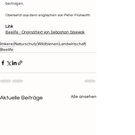
beitragen.
Übersetzt aus dem englischen von Peter Frühwirth.
Link
Beelife - Originaltext von Sebastian Spiewok
Imkerei
Naturschutz
Wildbienen
Landwirtschaft
Beelife
Alle ansehen
Aktuelle Beiträge