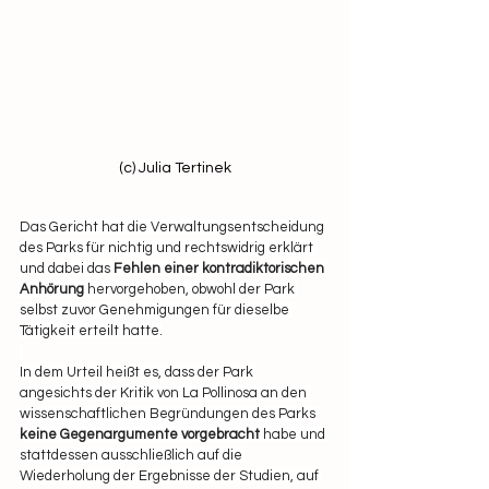
(c) Julia Tertinek
Das Gericht hat die Verwaltungsentscheidung 
des Parks für nichtig und rechtswidrig erklärt 
und dabei das 
Fehlen einer kontradiktorischen 
Anhörung
 hervorgehoben, obwohl der Park 
selbst zuvor Genehmigungen für dieselbe 
Tätigkeit erteilt hatte.
In dem Urteil heißt es, dass der Park 
angesichts der Kritik von La Pollinosa an den 
wissenschaftlichen Begründungen des Parks 
keine Gegenargumente vorgebracht
 habe und 
stattdessen ausschließlich auf die 
Wiederholung der Ergebnisse der Studien, auf 