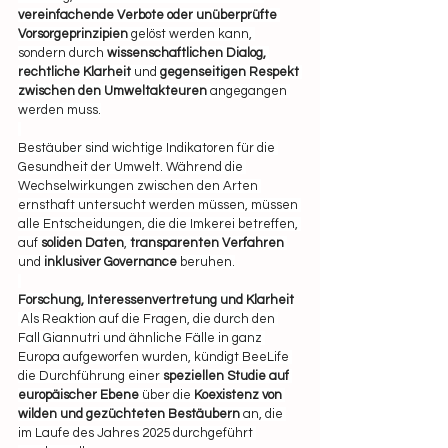
vereinfachende Verbote oder unüberprüfte 
Vorsorgeprinzipien
 gelöst werden kann, 
sondern durch 
wissenschaftlichen Dialog, 
rechtliche Klarheit
 und 
gegenseitigen Respekt 
zwischen den Umweltakteuren
 angegangen 
werden muss.
Bestäuber sind wichtige Indikatoren für die 
Gesundheit der Umwelt. Während die 
Wechselwirkungen zwischen den Arten 
ernsthaft untersucht werden müssen, müssen 
alle Entscheidungen, die die Imkerei betreffen, 
auf 
soliden Daten
, 
transparenten Verfahren
und 
inklusiver Governance
 beruhen.
Forschung, Interessenvertretung und Klarheit
 Als Reaktion auf die Fragen, die durch den 
Fall Giannutri und ähnliche Fälle in ganz 
Europa aufgeworfen wurden, kündigt BeeLife 
die Durchführung einer 
speziellen Studie auf 
europäischer Ebene 
über die 
Koexistenz von 
wilden und gezüchteten Bestäubern
 an, die 
im Laufe des Jahres 2025 durchgeführt 