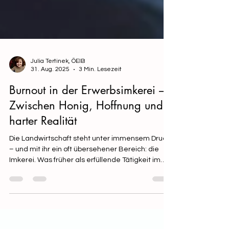
Julia Tertinek, ÖEIB
31. Aug. 2025
3 Min. Lesezeit
Burnout in der Erwerbsimkerei –
Zwischen Honig, Hoffnung und
harter Realität
Die Landwirtschaft steht unter immensem Druck
– und mit ihr ein oft übersehener Bereich: die
Imkerei. Was früher als erfüllende Tätigkeit im
Einklang mit der Natur galt, wird für viele
Imkerinnen und Imker zur psychischen und
finanziellen Belastung.