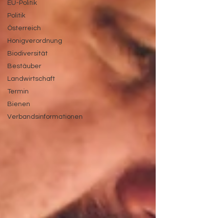
EU-Politik
Politik
Österreich
Honigverordnung
Biodiversität
Bestäuber
Landwirtschaft
Termin
Bienen
Verbandsinformationen