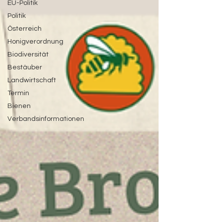
EU-Politik
Politik
Österreich
Honigverordnung
Biodiversität
Bestäuber
Landwirtschaft
Termin
Bienen
Verbandsinformationen