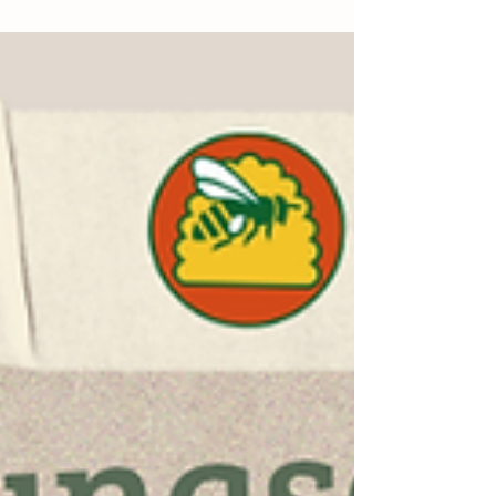
(Vespa velutina) nachgewiesen. Am
vergangenen Wochenende wurden zwei
Primärnester entdeckt. Während eines der
Nester noch klein und unbewohnt war, wurde
das zweite bewohnte Nest bereits fachgerecht
entfernt. Damit liegt erstmals ein dokumentierter
Nestfund dieser invasiven Art in Österreich vor.