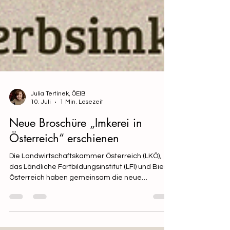
Julia Tertinek, ÖEIB
10. Juli
1 Min. Lesezeit
Neue Broschüre „Imkerei in
Österreich“ erschienen
Die Landwirtschaftskammer Österreich (LKÖ),
das Ländliche Fortbildungsinstitut (LFI) und Biene
Österreich haben gemeinsam die neue
Broschüre „Imkerei in Österreich“ veröffentlicht.