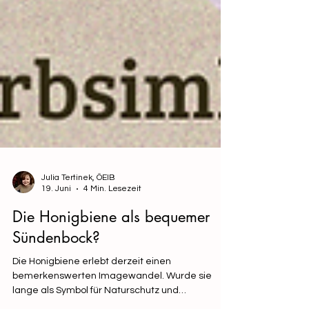
Julia Tertinek, ÖEIB
19. Juni
4 Min. Lesezeit
Die Honigbiene als bequemer
Sündenbock?
Die Honigbiene erlebt derzeit einen
bemerkenswerten Imagewandel. Wurde sie