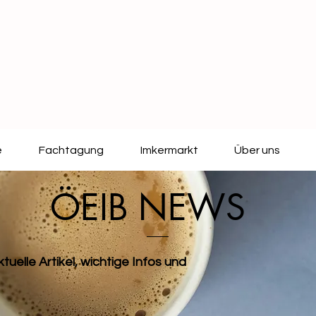
e
Fachtagung
Imkermarkt
Über uns
ÖEIB NEWS
tuelle Artikel, wichtige Infos und