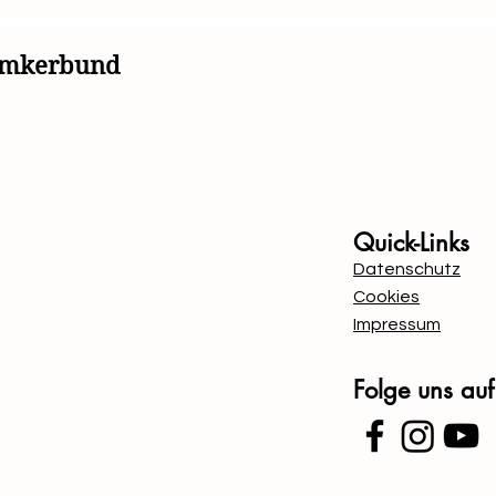
Ökosystemen bei.
simkerbund
Mit Unterstützung von B
Quick-Links
Datenschutz
Cookies
Impressum
Folge uns au