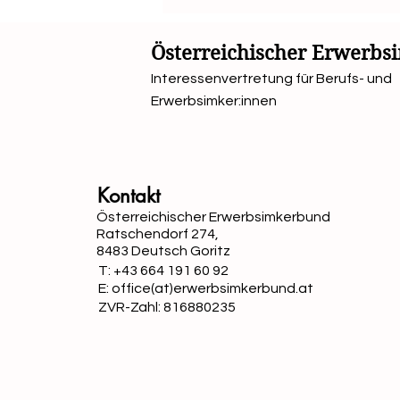
Österreichischer Erwerb
Interessenvertretung für Berufs- und
Erwerbsimker:innen
Kontakt
Österreichischer Erwerbsimkerbund
Ratschendorf 274,
8483 Deutsch Goritz
T: +43 664 191 60 92
E: office(at)erwerbsimkerbund.at
ZVR-Zahl: 816880235