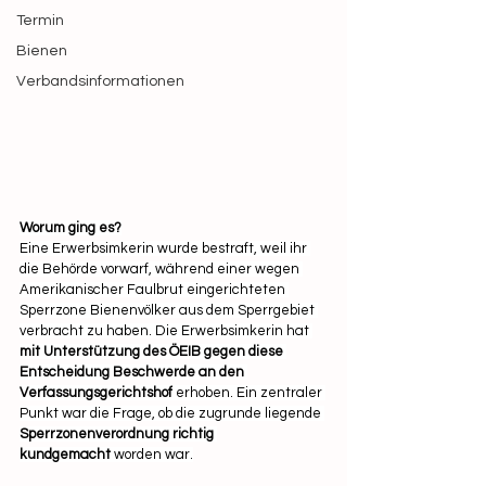
Termin
Bienen
Verbandsinformationen
Worum ging es?
Eine Erwerbsimkerin wurde bestraft, weil ihr 
die Behörde vorwarf, während einer wegen 
Amerikanischer Faulbrut eingerichteten 
Sperrzone Bienenvölker aus dem Sperrgebiet 
verbracht zu haben. Die Erwerbsimkerin hat 
mit Unterstützung des ÖEIB gegen diese 
Entscheidung Beschwerde an den 
Verfassungsgerichtshof 
erhoben. Ein zentraler 
Punkt war die Frage, ob die zugrunde liegende 
Sperrzonenverordnung richtig 
kundgemacht
 worden war.