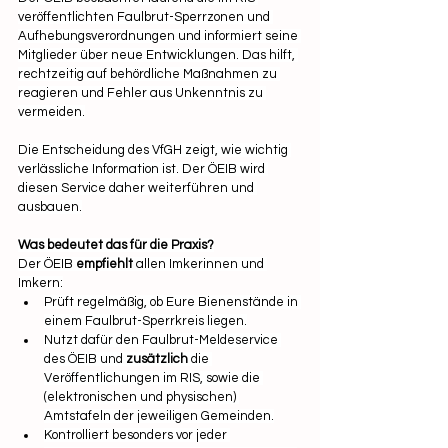
veröffentlichten Faulbrut-Sperrzonen und 
Aufhebungsverordnungen und informiert seine 
Mitglieder über neue Entwicklungen. Das hilft, 
rechtzeitig auf behördliche Maßnahmen zu 
reagieren und Fehler aus Unkenntnis zu 
vermeiden.
Die Entscheidung des VfGH zeigt, wie wichtig 
verlässliche Information ist. Der ÖEIB wird 
diesen Service daher weiterführen und 
ausbauen.
Was bedeutet das für die Praxis?
Der ÖEIB 
empfiehlt
 allen Imkerinnen und 
Imkern:
Prüft regelmäßig, ob Eure Bienenstände in 
einem Faulbrut-Sperrkreis liegen.
Nutzt dafür den Faulbrut-Meldeservice 
des ÖEIB und 
zusätzlich
 die 
Veröffentlichungen im RIS, sowie die 
(elektronischen und physischen) 
Amtstafeln der jeweiligen Gemeinden.
Kontrolliert besonders vor jeder 