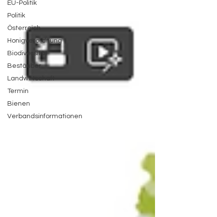
EU-Politik
Politik
Österreich
Honigverordnung
Biodiversität
Bestäuber
Landwirtschaft
Termin
Bienen
Verbandsinformationen