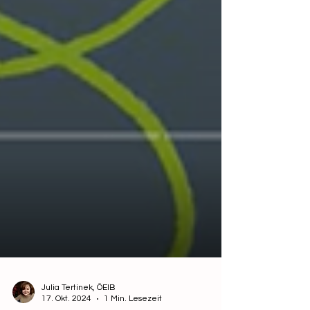
Julia Tertinek, ÖEIB