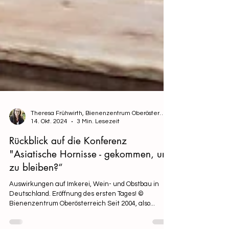
Theresa Frühwirth, Bienenzentrum Oberösterreich
14. Okt. 2024
3 Min. Lesezeit
Rückblick auf die Konferenz
"Asiatische Hornisse - gekommen, um
zu bleiben?“
Auswirkungen auf Imkerei, Wein- und Obstbau in
Deutschland. Eröffnung des ersten Tages! ©