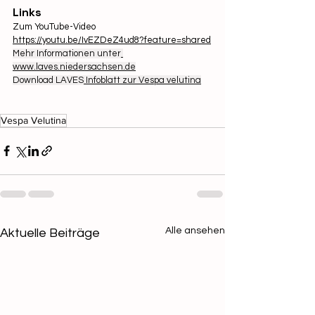
Links
Zum YouTube-Video 
https://youtu.be/IvEZDeZ4ud8?feature=shared
Mehr Informationen unter
www.laves.niedersachsen.de
Download LAVES
 Infoblatt zur Vespa velutina
Vespa Velutina
Alle ansehen
Aktuelle Beiträge