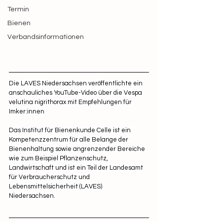
Termin
Bienen
Verbandsinformationen
Die LAVES Niedersachsen veröffentlichte ein 
anschauliches YouTube-Video über die Vespa 
velutina nigrithorax mit Empfehlungen für 
Imker:innen
Das Institut für Bienenkunde Celle ist ein 
Kompetenzzentrum für alle Belange der 
Bienenhaltung sowie angrenzender Bereiche 
wie zum Beispiel Pflanzenschutz, 
Landwirtschaft und ist ein Teil der Landesamt 
für Verbraucherschutz und 
Lebensmittelsicherheit (LAVES) 
Niedersachsen.