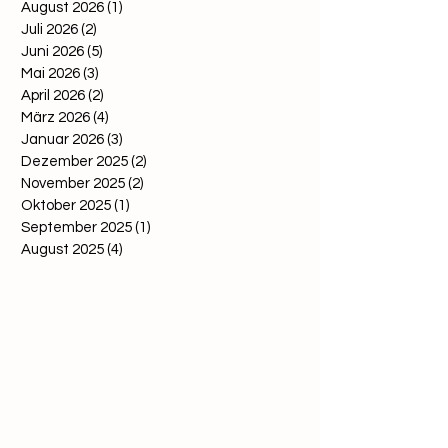
August 2026
(1)
1 Beitrag
Juli 2026
(2)
2 Beiträge
Juni 2026
(5)
5 Beiträge
Mai 2026
(3)
3 Beiträge
April 2026
(2)
2 Beiträge
März 2026
(4)
4 Beiträge
Januar 2026
(3)
3 Beiträge
Dezember 2025
(2)
2 Beiträge
November 2025
(2)
2 Beiträge
Oktober 2025
(1)
1 Beitrag
September 2025
(1)
1 Beitrag
August 2025
(4)
4 Beiträge