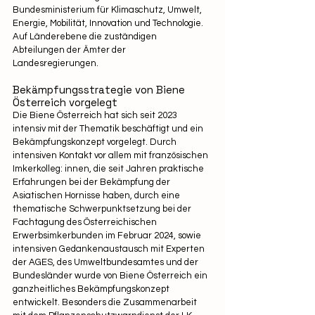
Bundesministerium für Klimaschutz, Umwelt, 
Energie, Mobilität, Innovation und Technologie. 
Auf Länderebene die zuständigen 
Abteilungen der Ämter der 
Landesregierungen.
Bekämpfungsstrategie von Biene 
Österreich vorgelegt
Die Biene Österreich hat sich seit 2023 
intensiv mit der Thematik beschäftigt und ein 
Bekämpfungskonzept vorgelegt. Durch 
intensiven Kontakt vor allem mit französischen 
Imkerkolleg: innen, die seit Jahren praktische 
Erfahrungen bei der Bekämpfung der 
Asiatischen Hornisse haben, durch eine 
thematische Schwerpunktsetzung bei der 
Fachtagung des Österreichischen 
Erwerbsimkerbunden im Februar 2024, sowie 
intensiven Gedankenaustausch mit Experten 
der AGES, des Umweltbundesamtes und der 
Bundesländer wurde von Biene Österreich ein 
ganzheitliches Bekämpfungskonzept 
entwickelt. Besonders die Zusammenarbeit 