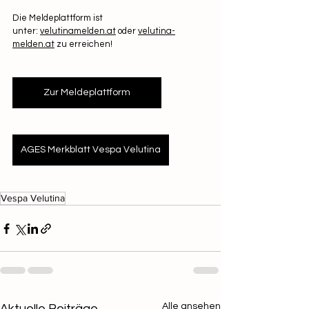
Die Meldeplattform ist 
unter: 
velutinamelden.at
 oder 
velutina-
melden.at
 zu erreichen!
Zur Meldeplattform
AGES Merkblatt Vespa Velutina
Vespa Velutina
Alle ansehen
Aktuelle Beiträge