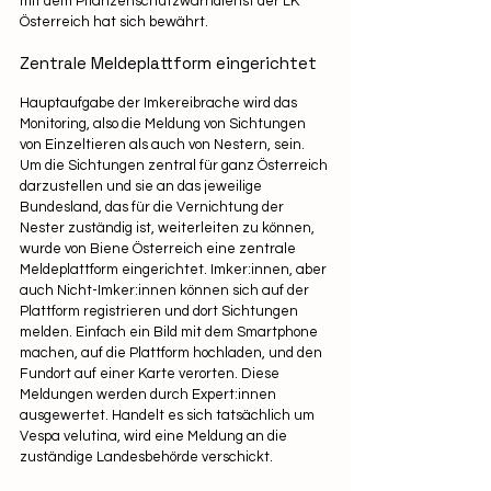
mit dem Pflanzenschutzwarndienst der LK 
Österreich hat sich bewährt.
Zentrale Meldeplattform eingerichtet
Hauptaufgabe der Imkereibrache wird das 
Monitoring, also die Meldung von Sichtungen 
von Einzeltieren als auch von Nestern, sein. 
Um die Sichtungen zentral für ganz Österreich 
darzustellen und sie an das jeweilige 
Bundesland, das für die Vernichtung der 
Nester zuständig ist, weiterleiten zu können, 
wurde von Biene Österreich eine zentrale 
Meldeplattform eingerichtet. Imker:innen, aber 
auch Nicht-Imker:innen können sich auf der 
Plattform registrieren und dort Sichtungen 
melden. Einfach ein Bild mit dem Smartphone 
machen, auf die Plattform hochladen, und den 
Fundort auf einer Karte verorten. Diese 
Meldungen werden durch Expert:innen 
ausgewertet. Handelt es sich tatsächlich um 
Vespa velutina, wird eine Meldung an die 
zuständige Landesbehörde verschickt.