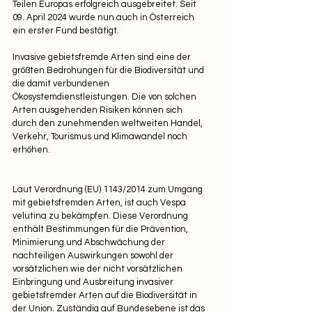
Teilen Europas erfolgreich ausgebreitet. Seit 
09. April 2024 wurde nun auch in Österreich 
ein erster Fund bestätigt.
Invasive gebietsfremde Arten sind eine der 
größten Bedrohungen für die Biodiversität und 
die damit verbundenen 
Ökosystemdienstleistungen. Die von solchen 
Arten ausgehenden Risiken können sich 
durch den zunehmenden weltweiten Handel, 
Verkehr, Tourismus und Klimawandel noch 
erhöhen.
Laut Verordnung (EU) 1143/2014 zum Umgang 
mit gebietsfremden Arten, ist auch Vespa 
velutina zu bekämpfen. Diese Verordnung 
enthält Bestimmungen für die Prävention, 
Minimierung und Abschwächung der 
nachteiligen Auswirkungen sowohl der 
vorsätzlichen wie der nicht vorsätzlichen 
Einbringung und Ausbreitung invasiver 
gebietsfremder Arten auf die Biodiversität in 
der Union. Zuständig auf Bundesebene ist das 