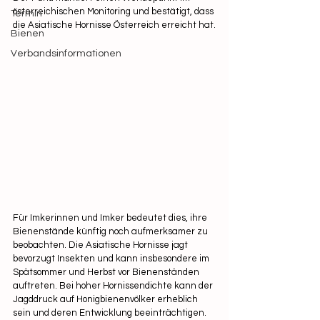
österreichischen Monitoring und bestätigt, dass 
Termin
die Asiatische Hornisse Österreich erreicht hat.
Bienen
Verbandsinformationen
Für Imkerinnen und Imker bedeutet dies, ihre 
Bienenstände künftig noch aufmerksamer zu 
beobachten. Die Asiatische Hornisse jagt 
bevorzugt Insekten und kann insbesondere im 
Spätsommer und Herbst vor Bienenständen 
auftreten. Bei hoher Hornissendichte kann der 
Jagddruck auf Honigbienenvölker erheblich 
sein und deren Entwicklung beeinträchtigen.