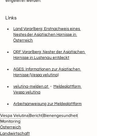
eingeleitet werden.
Links
Land Vorarlberg: Erstnachweis eines 
Nestes der Asiatischen Hornisse in 
Österreich
ORF Vorarlberg: Nester der Asiatischen 
Hornisse in Lustenau entdeckt
AGES: Informationen zur Asiatischen 
Hornisse (Vespa velutina)
velutina-melden.at 
 -  
Meldeplattform 
Vespa velutina
Arbeitsanweisung zur Meldeplattform
Vespa Velutina
Bericht
Bienengesundheit
Monitoring
Österreich
Landwirtschaft